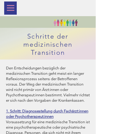
Schritte der
medizinischen
Transition
Den Entscheidungen bezüglich der
medizinischen Transition geht meist ein langer
Reflexionsprozess seitens der Betroffenen
voraus. Der Weg der medizinischen Transition
wird nicht primär von Ärzt:innen oder
Psychotherapeut:innen bestimmt. Vielmehr richtet
er sich nach den Vorgaben der Krankenkassen.
1. Schritt: Diagnosestellung durch Fachärzt:innen
oder Psychotherapeut:innen
Voraussetzung für eine medizinische Transition ist
eine psychotherapeutische oder psychiatrische
Diagnose. Personen, die sich nicht mit ihrem