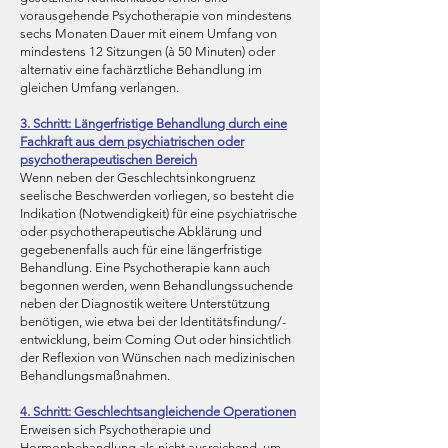
vorausgehende Psychotherapie von mindestens
sechs Monaten Dauer mit einem Umfang von
mindestens 12 Sitzungen (à 50 Minuten) oder
alternativ eine fachärztliche Behandlung im
gleichen Umfang verlangen.
3. Schritt: Längerfristige Behandlung durch eine
Fachkraft aus dem psychiatrischen oder
psychotherapeutischen Bereich
Wenn neben der Geschlechtsinkongruenz
seelische Beschwerden vorliegen, so besteht die
Indikation (Notwendigkeit) für eine psychiatrische
oder psychotherapeutische Abklärung und
gegebenenfalls auch für eine längerfristige
Behandlung. Eine Psychotherapie kann auch
begonnen werden, wenn Behandlungssuchende
neben der Diagnostik weitere Unterstützung
benötigen, wie etwa bei der Identitätsfindung/-
entwicklung, beim Coming Out oder hinsichtlich
der Reflexion von Wünschen nach medizinischen
Behandlungsmaßnahmen.
4. Schritt: Geschlechtsangleichende Operationen
Erweisen sich Psychotherapie und
Hormonbehandlung als nicht ausreichend, um