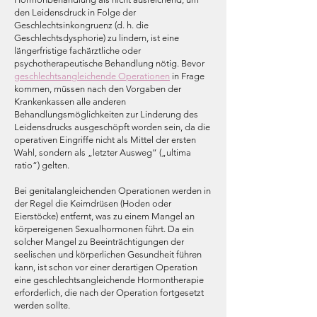
den Leidensdruck in Folge der
Geschlechtsinkongruenz (d. h. die
Geschlechtsdysphorie) zu lindern, ist eine
längerfristige fachärztliche oder
psychotherapeutische Behandlung nötig. Bevor
geschlechtsangleichende Operationen
in Frage
kommen, müssen nach den Vorgaben der
Krankenkassen alle anderen
Behandlungsmöglichkeiten zur Linderung des
Leidensdrucks ausgeschöpft worden sein, da die
operativen Eingriffe nicht als Mittel der ersten
Wahl, sondern als „letzter Ausweg“ („ultima
ratio“) gelten.
Bei genitalangleichenden Operationen werden in
der Regel die Keimdrüsen (Hoden oder
Eierstöcke) entfernt, was zu einem Mangel an
körpereigenen Sexualhormonen führt. Da ein
solcher Mangel zu Beeinträchtigungen der
seelischen und körperlichen Gesundheit führen
kann, ist schon vor einer derartigen Operation
eine geschlechtsangleichende Hormontherapie
erforderlich, die nach der Operation fortgesetzt
werden sollte.