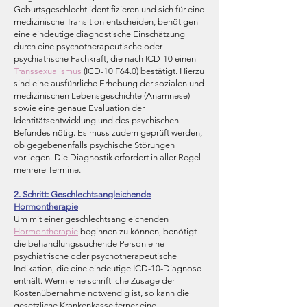
Geburtsgeschlecht identifizieren und sich für eine
medizinische Transition entscheiden, benötigen
eine eindeutige diagnostische Einschätzung
durch eine psychotherapeutische oder
psychiatrische Fachkraft, die nach ICD-10 einen
Transsexualismus
(ICD-10 F64.0) bestätigt. Hierzu
sind eine ausführliche Erhebung der sozialen und
medizinischen Lebensgeschichte (Anamnese)
sowie eine genaue Evaluation der
Identitätsentwicklung und des psychischen
Befundes nötig. Es muss zudem geprüft werden,
ob gegebenenfalls psychische Störungen
vorliegen. Die Diagnostik erfordert in aller Regel
mehrere Termine.
2. Schritt: Geschlechtsangleichende
Hormontherapie
Um mit einer geschlechtsangleichenden
Hormontherapie
beginnen zu können, benötigt
die behandlungssuchende Person eine
psychiatrische oder psychotherapeutische
Indikation, die eine eindeutige ICD-10-Diagnose
enthält. Wenn eine schriftliche Zusage der
Kostenübernahme notwendig ist, so kann die
gesetzliche Krankenkasse ferner eine