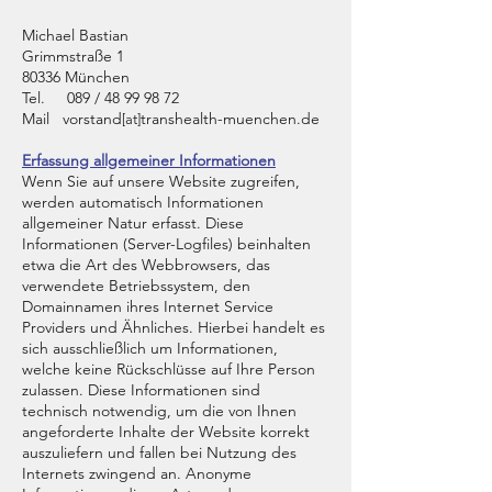
Michael Bastian
Grimmstraße 1
80336 München
Tel. 089 /
48 99 98 72
Mail
vorstand
transhealth-muenchen.de
[at]
Erfassung allgemeiner Informationen
Wenn Sie auf unsere Website zugreifen,
werden automatisch Informationen
allgemeiner Natur erfasst. Diese
Informationen (Server-Logfiles) beinhalten
etwa die Art des Webbrowsers, das
verwendete Betriebssystem, den
Domainnamen ihres Internet Service
Providers und Ähnliches. Hierbei handelt es
sich ausschließlich um Informationen,
welche keine Rückschlüsse auf Ihre Person
zulassen. Diese Informationen sind
technisch notwendig, um die von Ihnen
angeforderte Inhalte der Website korrekt
auszuliefern und fallen bei Nutzung des
Internets zwingend an. Anonyme