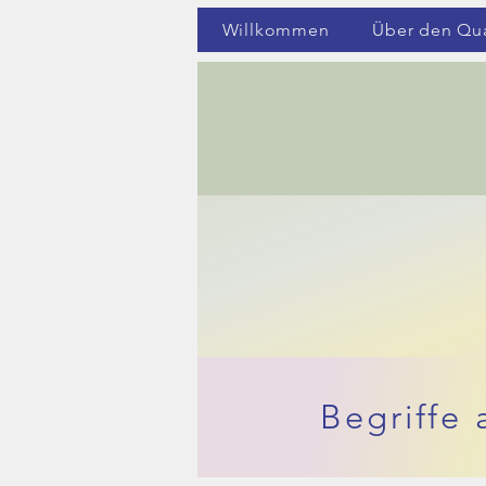
Willkommen
Über den Qual
Begriffe