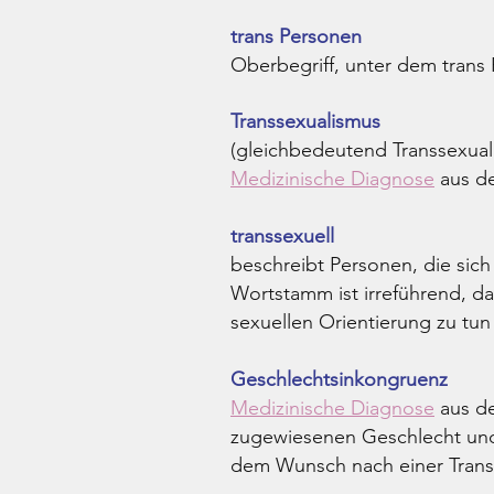
trans Personen
Oberbegriff, unter dem trans
Transsexualismus
(gleichbedeutend Transsexuali
Medizinische Diagnose
aus d
transsexuell
beschreibt Personen, die sich
Wortstamm ist irreführend, da
sexuellen Orientierung zu tun
Geschlechtsinkongruenz
Medizinische Diagnose
aus de
zugewiesenen Geschlecht und
dem Wunsch nach einer Transi