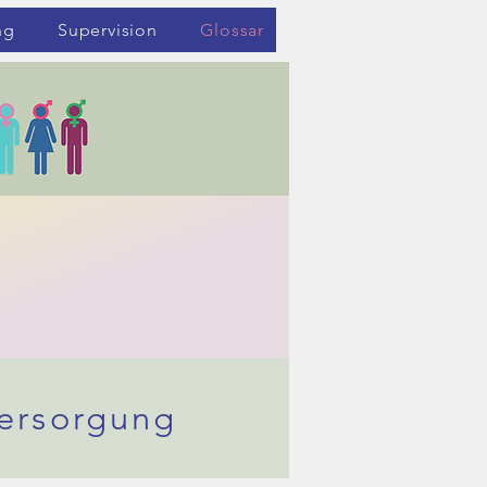
ng
Supervision
Glossar
versorgung