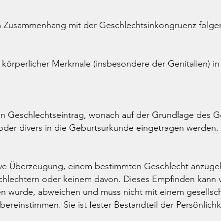
m Zusammenhang mit der Geschlechtsinkongruenz folgen
 körperlicher Merkmale (insbesondere der Genitalien) in
hen Geschlechtseintrag, wonach auf der Grundlage des G
oder divers in die Geburtsurkunde eingetragen werden.
tive Überzeugung, einem bestimmten Geschlecht anzugeh
hlechtern oder keinem davon. Dieses Empfinden kann 
n wurde, abweichen und muss nicht mit einem gesellscha
ereinstimmen. Sie ist fester Bestandteil der Persönlichk