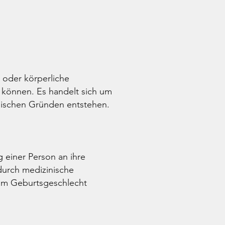
 oder körperliche
 können. Es handelt sich um
nischen Gründen entstehen.
einer Person an ihre
 durch medizinische
vom Geburtsgeschlecht