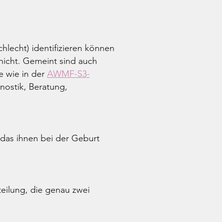
lecht) identifizieren können
nicht. Gemeint sind auch
te wie in der
AWMF-S3-
ostik, Beratung,
das ihnen bei der Geburt
teilung, die genau zwei