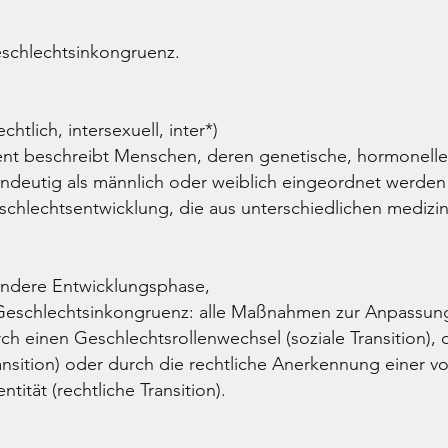
eschlechtsinkongruenz.
htlich, intersexuell, inter*)
nt beschreibt Menschen, deren genetische, hormonelle
ndeutig als männlich oder weiblich eingeordnet werden
chlechtsentwicklung, die aus unterschiedlichen medizi
andere Entwicklungsphase,
eschlechtsinkongruenz: alle Maßnahmen zur Anpassung 
rch einen Geschlechtsrollenwechsel (soziale Transition),
sition) oder durch die rechtliche Anerkennung einer 
ität (rechtliche Transition).