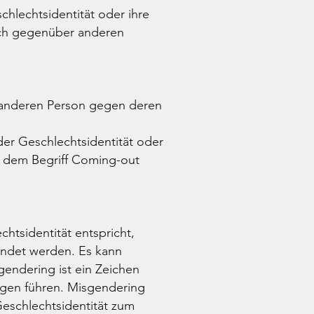
hlechtsidentität oder ihre
lich gegenüber anderen
r anderen Person gegen deren
der Geschlechtsidentität oder
t dem Begriff Coming-out
htsidentität entspricht,
wendet werden. Es kann
endering ist ein Zeichen
ngen führen. Misgendering
Geschlechtsidentität zum