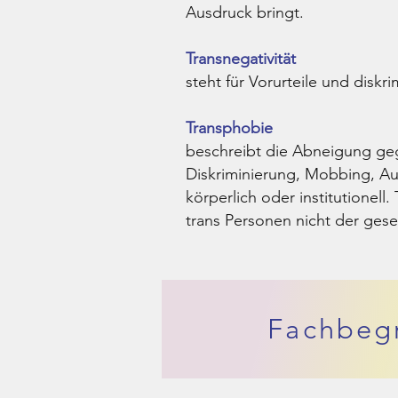
Ausdruck bringt.
Transnegativität
steht für Vorurteile und disk
Transphobie
beschreibt die Abneigung gege
Diskriminierung, Mobbing, Aus
körperlich oder institutionel
trans Personen nicht der gese
Fachbegr