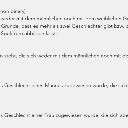
 non binary)
h weder mit dem männlichen noch mit dem weiblichen Ge
zu Grunde, dass es mehr als zwei Geschlechter gibt bzw. d
 Spektrum abbilden lässt.
nen steht, die sich weder mit dem männlichen noch mit 
as Geschlecht eines Mannes zugewiesen wurde, die sich
as Geschlecht einer Frau zugewiesen wurde, die sich ab