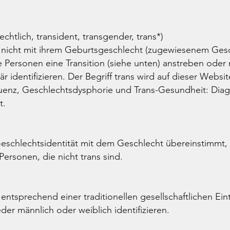
htlich, transident, transgender, trans*)
h nicht mit ihrem Geburtsgeschlecht (zugewiesenem Gesch
 Personen eine Transition (siehe unten) anstreben oder 
är identifizieren. Der Begriff trans wird auf dieser Websi
enz, Geschlechtsdysphorie und Trans-Gesundheit: Diagn
t.
eschlechtsidentität mit dem Geschlecht übereinstimmt, 
ersonen, die nicht trans sind.
entsprechend einer traditionellen gesellschaftlichen Ein
der männlich oder weiblich identifizieren.