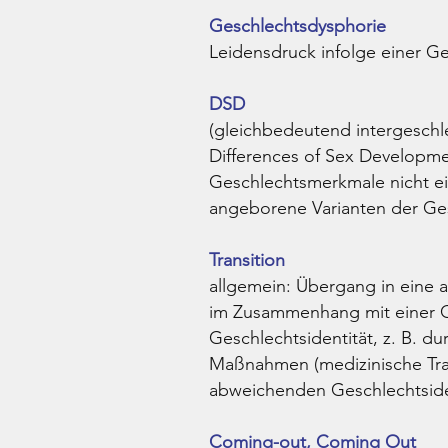
Geschlechtsdysphorie
Leidensdruck infolge einer G
DSD
(gleichbedeutend intergeschlec
Differences of Sex Developme
Geschlechtsmerkmale nicht ei
angeborene Varianten der Ges
Transition
allgemein: Übergang in eine 
im Zusammenhang mit einer G
Geschlechtsidentität, z. B. du
Maßnahmen (medizinische Tran
abweichenden Geschlechtsident
Coming-out, Coming Out