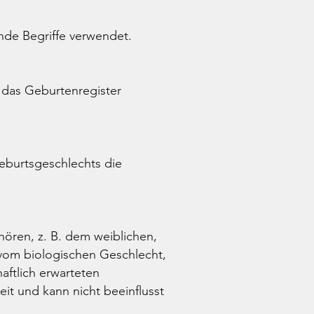
de Begriffe verwendet.
 das Geburtenregister
eburtsgeschlechts die
ören, z. B. dem weiblichen,
vom biologischen Geschlecht,
ftlich erwarteten
eit und kann nicht beeinflusst