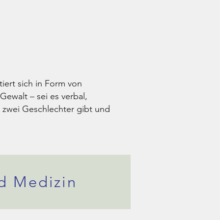
iert sich in Form von
ewalt – sei es verbal,
r zwei Geschlechter gibt und
d Medizin