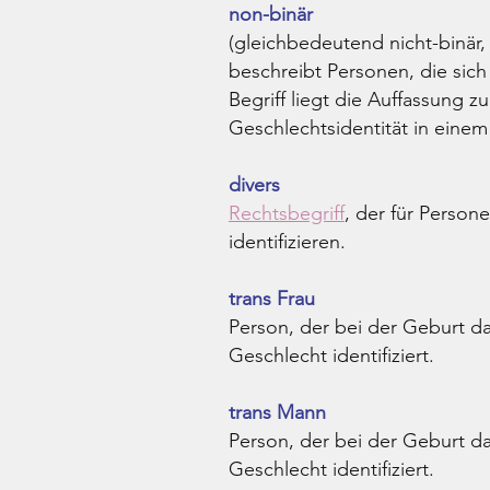
non-binär
(gleichbedeutend nicht-binär,
beschreibt Personen, die sic
Begriff liegt die Auffassung 
Geschlechtsidentität in einem
divers
Rechtsbegriff
, der für Perso
identifizieren.
trans Frau
Person, der bei der Geburt d
Geschlecht identifiziert.
trans Mann
Person, der bei der Geburt d
Geschlecht identifiziert.