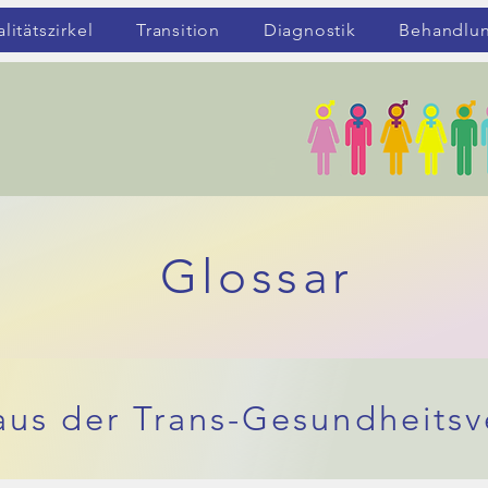
itätszirkel
Transition
Diagnostik
Behandlu
Glossar
 aus der Trans-Gesundheits