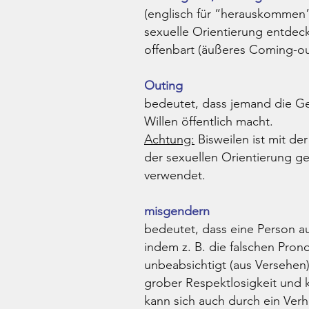
(englisch für “herauskommen”
sexuelle Orientierung entdec
offenbart (äußeres Coming-ou
Outing
bedeutet, dass jemand die Ge
Willen öffentlich macht.
Achtung:
Bisweilen ist mit de
der sexuellen Orientierung g
verwendet.
misgendern
bedeutet, dass eine Person au
indem z. B. die falschen Pron
unbeabsichtigt (aus Versehen
grober Respektlosigkeit und 
kann sich auch durch ein Ver