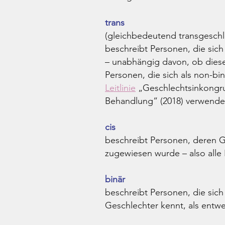
trans
(gleichbedeutend transgeschlec
beschreibt Personen, die sic
– unabhängig davon, ob diese
Personen, die sich als non-bin
Leitlinie
„Geschlechtsinkongru
Behandlung“ (2018) verwende
cis
beschreibt Personen, deren G
zugewiesen wurde – also alle P
binär
beschreibt Personen, die sich 
Geschlechter kennt, als entwe