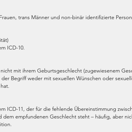
 Frauen, trans Männer und non-binär identifizierte Per
tät)
em ICD-10.
 nicht mit ihrem Geburtsgeschlecht (zugewiesenem Gesch
 der Begriff weder mit sexuellen Wünschen oder sexuell
 hat.
m ICD-11, der für die fehlende Übereinstimmung zwis
 dem empfundenen Geschlecht steht – häufig, aber nic
tion.