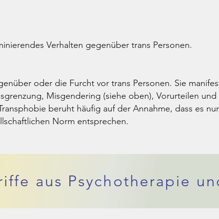
riminierendes Verhalten gegenüber trans Personen.
nüber oder die Furcht vor trans Personen. Sie manifest
grenzung, Misgendering (siehe oben), Vorurteilen und G
l. Transphobie beruht häufig auf der Annahme, dass es nu
llschaftlichen Norm entsprechen.
iffe aus Psychotherapie un