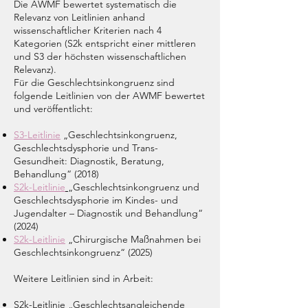
Die AWMF bewertet systematisch die
Relevanz von Leitlinien anhand
wissenschaftlicher Kriterien nach 4
Kategorien (S2k entspricht einer mittleren
und S3 der höchsten wissenschaftlichen
Relevanz).
Für die Geschlechtsinkongruenz sind
folgende Leitlinien von der AWMF bewertet
und veröffentlicht:
S3-Leitlinie
„Geschlechtsinkongruenz,
Geschlechtsdysphorie und Trans-
Gesundheit: Diagnostik, Beratung,
Behandlung“
(2018)
S2k-Leitlinie
„Geschlechtsinkongruenz und
Geschlechtsdysphorie im Kindes- und
Jugendalter – Diagnostik und Behandlung“
(2024)
S2k-Leitlinie
„Chirurgische Maßnahmen bei
Geschlechtsinkongruenz“
​ (2025)
Weitere Leitlinien sind in Arbeit:
S2k-Leitlinie „Geschlechtsangleichende