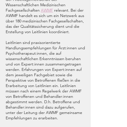
Wissenschaftlichen Medizinischen
Fachgesellschaften
AWMF
relevant. Bei der
AWMF handelt es sich um ein Netzwerk aus
über 180 medizinischen Fachgesellschaften,
das der Qualitätssicherung dient und die
Erstellung von Leitlinien koordiniert.
Leitlinien sind praxisorientierte
Handlungsempfehlungen für Ärzt:innen und
Psychotherapeut:innen, die auf
wissenschaftlichen Erkenntnissen beruhen
und von Expert:innen zusammengetragen
werden. Erfahrungen von Expert:innen auf
dem jeweiligen Fachgebiet sowie die
Perspektive von Betroffenen fließen in die
Erarbeitung von Leitlinien ein. Leitlinien
müssen nach einem Regelwerk der AWMF
von Betroffenen und Behandler:innen
abgestimmt werden. D.h. Betroffene und
Behandler:innen sind dazu aufgerufen,
unter der Leitung der AWMF gemeinsame
Empfehlungen zu erarbeiten.